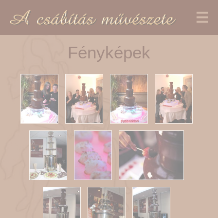
Fényképek