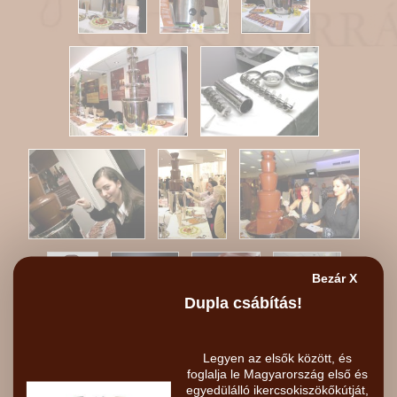
Bezár X
Dupla csábítás!
Legyen az elsők között, és
foglalja le Magyarország első és
egyedülálló ikercsokiszökőkútját,